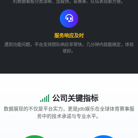
的数据看板分类清晰、加载快，查赛果、队伍表现都方便。
服务响应及时
遇到功能问题，平台支持团队响应非常快，几分钟内就能搞定，体验
很好。
公司关键指标
数据展现的不仅是平台实力，更是jdb娱乐在全球体育赛事服
务中的技术承诺与专业水平。